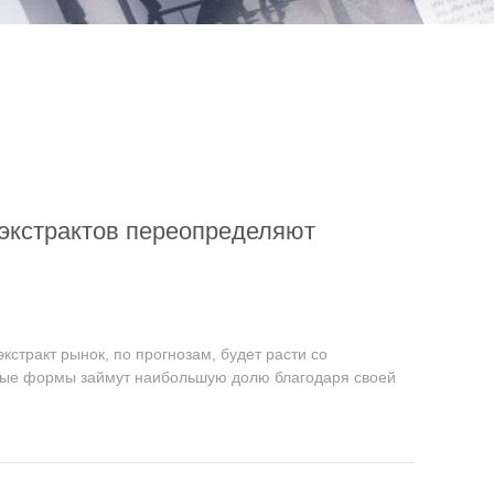
 экстрактов переопределяют
стракт рынок, по прогнозам, будет расти со
вые формы займут наибольшую долю благодаря своей