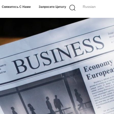
Russian
Свяжитесь С Нами
Запросите Цитату