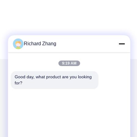
Richard Zhang
9:19 AM
Good day, what product are you looking 
Написать нам
for?