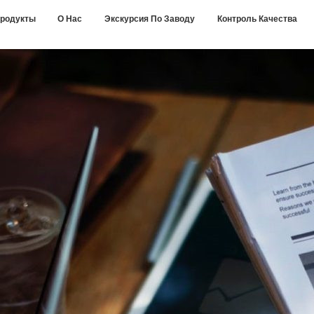
родукты
О Нас
Экскурсия По Заводу
Контроль Качества