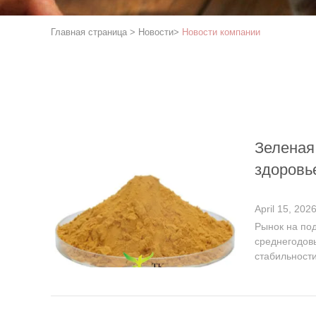
Главная страница
>
Новости
>
Новости компании
Зеленая
здоровь
April 15, 202
Рынок на под
среднегодов
стабильности