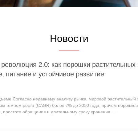
Новости
 революция 2.0: как порошки растительных
е, питание и устойчивое развитие
6
ъеме Согласно недавнему анализу рынка, мировой растительный эк
ым темпом роста (CAGR) более 7% до 2030 года, причем порошко
, простоте обращения и длительному сроку хранения. ...