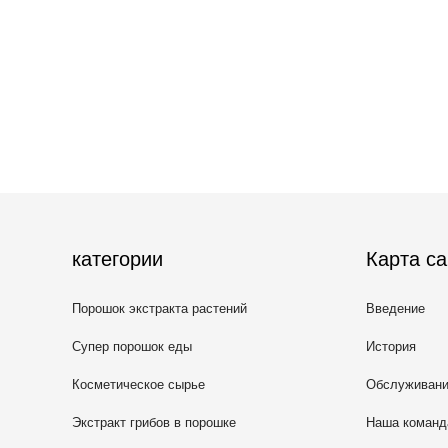
категории
Карта са
Порошок экстракта растений
Введение
Супер порошок еды
История
Косметическое сырье
Обслуживан
Экстракт грибов в порошке
Наша команд